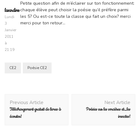
Petite question afin de m’éclairer sur ton fonctionnement:
chaque élève peut choisir la poésie qu’il préfère parmi
lasardine
les 5? Ou est-ce toute la classe qui fait un choix? merci
Lundi
merci pour ton retour…
3
Janvier
2011
à
21:19
CE2
Poésie CE2
Post
Previous Article
Next Article
Navigation
Téléchargement gratuit de livres à
Poésies sur les sorcières et…les
écouter!
insectes!