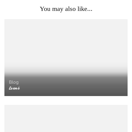
You may also like...
Blog
Le son é