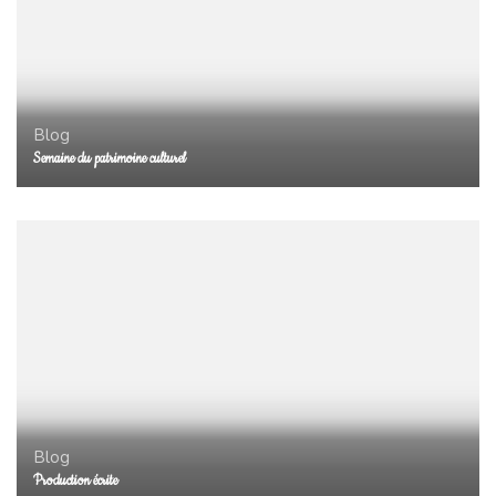
Blog
Semaine du patrimoine culturel
Blog
Production écrite