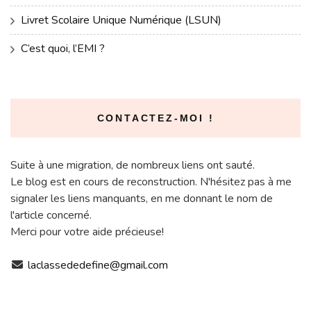
Livret Scolaire Unique Numérique (LSUN)
C’est quoi, l’EMI ?
CONTACTEZ-MOI !
Suite à une migration, de nombreux liens ont sauté.
Le blog est en cours de reconstruction. N'hésitez pas à me
signaler les liens manquants, en me donnant le nom de
l'article concerné.
Merci pour votre aide précieuse!
laclassededefine@gmail.com