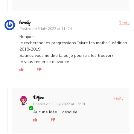
hemidy
Reply
Posted on
3 July 2022 at 11h24
Bonjour
Je recherche les progressions “vivre les maths ” eédition
2018-2019.
Sauriez vousme dire là où je pourrais les trouver?
Je vous remercie d’avance
Défine
Reply
Posted on
3 July 2022 at 13h01
Aucune idée … désolée !