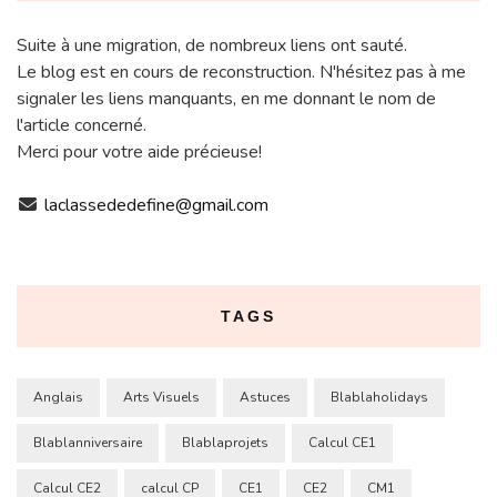
Suite à une migration, de nombreux liens ont sauté.
Le blog est en cours de reconstruction. N'hésitez pas à me
signaler les liens manquants, en me donnant le nom de
l'article concerné.
Merci pour votre aide précieuse!
laclassededefine@gmail.com
TAGS
Anglais
Arts Visuels
Astuces
Blablaholidays
Blablanniversaire
Blablaprojets
Calcul CE1
Calcul CE2
calcul CP
CE1
CE2
CM1