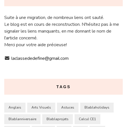
Suite à une migration, de nombreux liens ont sauté.
Le blog est en cours de reconstruction. N'hésitez pas à me
signaler les liens manquants, en me donnant le nom de
l'article concerné.
Merci pour votre aide précieuse!
laclassededefine@gmail.com
TAGS
Anglais
Arts Visuels
Astuces
Blablaholidays
Blablanniversaire
Blablaprojets
Calcul CE1