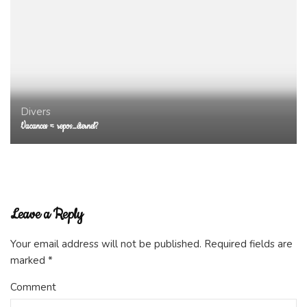
Divers
Vacances = repos…éternel?
Leave a Reply
Your email address will not be published.
Required fields are
marked
*
Comment