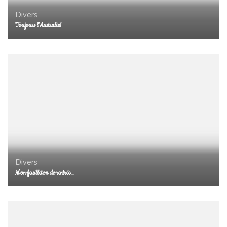
Divers
Toujours l’Australie!
Divers
Mon feuilleton de rentrée…