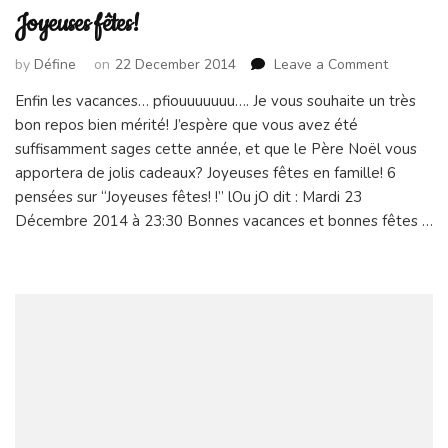
Joyeuses fêtes!
on
by
Défine
on
22 December 2014
Leave a Comment
Joyeuses
Enfin les vacances… pfiouuuuuuu…. Je vous souhaite un très
fêtes!
bon repos bien mérité! J’espère que vous avez été
suffisamment sages cette année, et que le Père Noël vous
apportera de jolis cadeaux? Joyeuses fêtes en famille! 6
pensées sur “Joyeuses fêtes! !” lOu jO dit : Mardi 23
Décembre 2014 à 23:30 Bonnes vacances et bonnes fêtes …