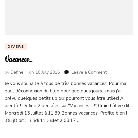
DIVERS
Vacances…
on
by
Défine
on
10 July 2016
Leave a Comment
Vacances…
Je vous souhaite à tous de très bonnes vacances! Pour ma
part, déconnexion du blog pour quelques jours…mais j’ai
prévu quelques petits up qui pourront vous être utiles! A
bientôt! Define 2 pensées sur “Vacances… !” Craie hâtive dit :
Mercredi 13 Juillet à 11:39 Bonnes vacances Profite bien !
lOu jO dit : Lundi 11 Juillet à 08:17 …