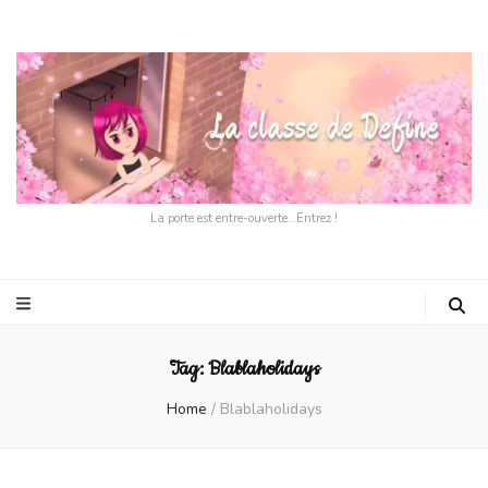
La porte est entre-ouverte…Entrez !
Tag:
Blablaholidays
Home
/
Blablaholidays