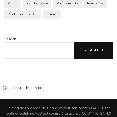
Pilotis
Pour la classe
Pour la rentrée
Poésie CE2
Production écrite CP
Rentrée
Search
SEARCH
@la_classe_de_define
Le blog de La classe de Défine et tout son contenu © 2010 de
Défine/ Delphine RLB est soumis à la licence CC BY-NC-SA 4.0