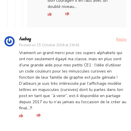
Bon courage!!! Il en faut avec un
doublé niveau…
Audrey
Reply
Posted on
15 October 2018 at 23h41
Vraiment un grand merci pour ces supers alphabets qui
ont non seulement égayé ma classe, mais en plus sont
d’une grande aide pour mes petits CE1 : l’idée d’utiliser
un code couleurs pour les minuscules cursives en
fonction de leur famille de graphie est juste géniale !
D’ailleurs je suis très intéressée par l’affichage modèle
lettres en majuscules (cursives) dont tu parles dans ton
post en tant que “à venir”, est-il disponible en partage
depuis 2017 ou tu n’as jamais eu l’occasion de le créer au
final…?!