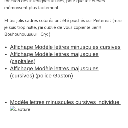
fonction des interlignes utilisés, pour que les élèves
mémorisent plus facilement.
Et les jolis cadres colorés ont été piochés sur Pinterest (mais
je suis trop nulle, j’ai oublié de vous copier le lien!!!
Bouhouhouuuuu!! :Cry: )
Affichage Modèle lettres minuscules cursives
Affichage Modèle lettres majuscules
(capitales)
Affichage Modèle lettres majuscules
(cursives)
(police Gaston)
Modèle lettres minuscules cursives individuel