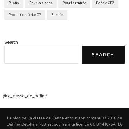
Pilotis
Pour la classe
Pour la rentrée
Poésie CE2
Production écrite CP
Rentrée
Search
SEARCH
@la_classe_de_define
Le blog de La classe de Défine et tout son contenu © 2010 de
Défine/ Delphine RLB est soumis à la licence CC BY-NC-SA 4.0