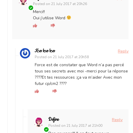
Posted on
21 July 2017 at 20h26
Merci!!
Oui j’utilise Word
Kro kro kro
Reply
Posted on
21 July 2017 at 20h58
Force est de constater que Word n’a pas percé
tous ses secrets avec moi -merci pour la réponse
????Et tes ressources ;ça va m’aider Avec mon
futur cp/cm2 ????
Define
Reply
Posted on
21 July 2017 at 21h00