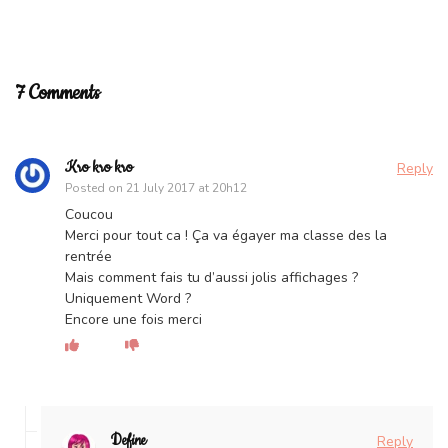
7 Comments
Kro kro kro
Reply
Posted on
21 July 2017 at 20h12
Coucou
Merci pour tout ca ! Ça va égayer ma classe des la
rentrée
Mais comment fais tu d’aussi jolis affichages ?
Uniquement Word ?
Encore une fois merci
Define
Reply