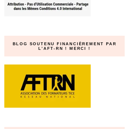
BLOG SOUTENU FINANCIÈREMENT PAR
L’AFT-RN ! MERCI !