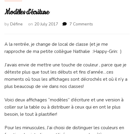
Modèles d’écriture
on
by
Défine
on
20 July 2017
7 Comments
Modèles
d’écriture
A la rentrée, je change de local de classe (et je me
rapproche de ma petite collègue Nathalie :Happy-Grin: )
J’avais envie de mettre une touche de couleur , parce que je
déteste plus que tout les débuts et fins d’année…ces
moments où tous les affichages sont décrochés et où il n’y a
plus beaucoup de vie dans nos classes!
Voici deux affichages “modèles” d’écriture et une version à
coller sur la table ou à distribuer à ceux qui en ont le plus
besoin, le tout à plastifier!
Pour les minuscules, J’ai choisi de distinguer les couleurs en