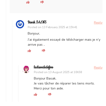
Basak SAINE
Reply
Posted on
13 February 2025 at 15h41
Bonjour,
J’ai également essayé de télécharger mais je n’y
arrive pas ..
laclassededefine
Reply
Posted on
13 August 2025 at 10h58
Bonjour Basak,
Je vais tâcher de réparer les liens morts.
Merci pour ton aide.