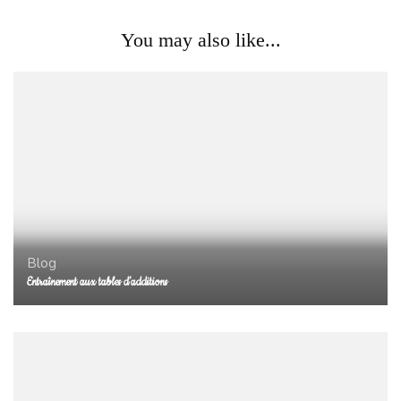
You may also like...
Blog
Entraînement aux tables d’additions