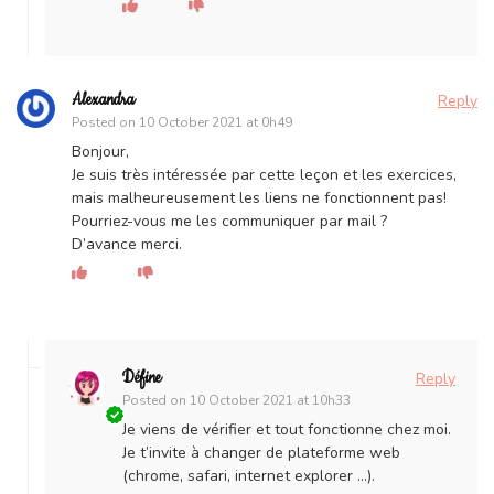
Alexandra
Reply
Posted on
10 October 2021 at 0h49
Bonjour,
Je suis très intéressée par cette leçon et les exercices,
mais malheureusement les liens ne fonctionnent pas!
Pourriez-vous me les communiquer par mail ?
D’avance merci.
Défine
Reply
Posted on
10 October 2021 at 10h33
Je viens de vérifier et tout fonctionne chez moi.
Je t’invite à changer de plateforme web
(chrome, safari, internet explorer …).