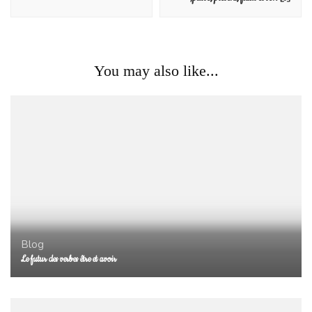
You may also like...
Blog
Le futur des verbes être et avoir