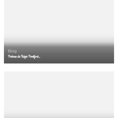
Blog
Poèmes de Régis Pontfort…