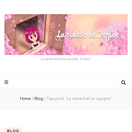
La porte est entre-ouverte…Entrez !
Home
/
Blog
/
Tapuscrit “Le renard et la cigogne”
BLOG