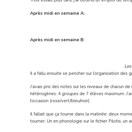
Après midi en semaine A:
Après midi en semaine B:
Les 
Il a fallu ensuite se pencher sur l’organisation des
J’avais pris des notes sur les niveaux de chacun de
hétérogènes: 4 groupes de 7 élèves maximum. J’ai
l’occasion (rose/vert/bleu/noir).
Il fallait que ça tourne dans la matinée: deux mom
tourner. Un en phonologie sur le fichier Pilotis,