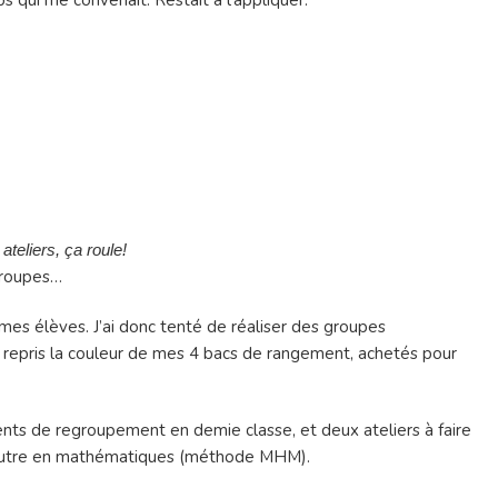
ateliers, ça roule!
 groupes…
 mes élèves. J’ai donc tenté de réaliser des groupes
 repris la couleur de mes 4 bacs de rangement, achetés pour
ents de regroupement en demie classe, et deux ateliers à faire
 un autre en mathématiques (méthode MHM).