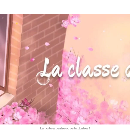
La porte est entre-ouverte…Entrez !