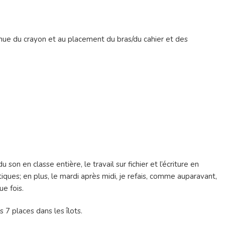
a tenue du crayon et au placement du bras/du cahier et des
u son en classe entière, le travail sur fichier et l’écriture en
iques; en plus, le mardi après midi, je refais, comme auparavant,
e fois.
is 7 places dans les îlots.