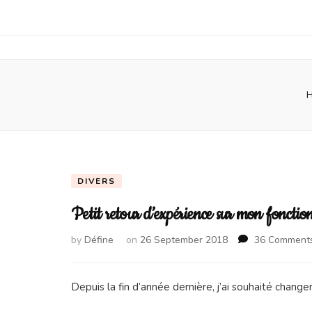
DIVERS
Petit retour d’expérience sur mon fonct
by
Défine
on
26 September 2018
36 Comment
Depuis la fin d’année dernière, j’ai souhaité change