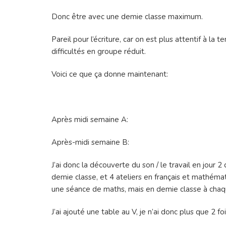
Donc être avec une demie classe maximum.
Pareil pour l’écriture, car on est plus attentif à l
difficultés en groupe réduit.
Voici ce que ça donne maintenant:
Après midi semaine A:
Après-midi semaine B:
J’ai donc la découverte du son / le travail en jour 2 d
demie classe, et 4 ateliers en français et mathémat
une séance de maths, mais en demie classe à chaqu
J’ai ajouté une table au V, je n’ai donc plus que 2 fo