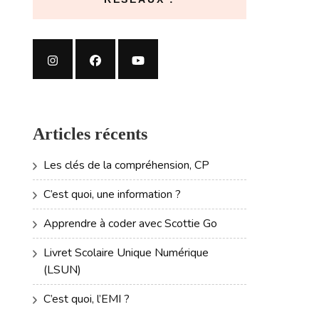
Articles récents
Les clés de la compréhension, CP
C’est quoi, une information ?
Apprendre à coder avec Scottie Go
Livret Scolaire Unique Numérique
(LSUN)
C’est quoi, l’EMI ?