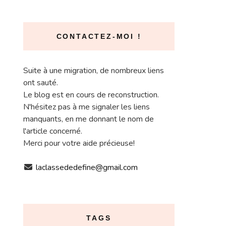
CONTACTEZ-MOI !
Suite à une migration, de nombreux liens
ont sauté.
Le blog est en cours de reconstruction.
N'hésitez pas à me signaler les liens
manquants, en me donnant le nom de
l'article concerné.
Merci pour votre aide précieuse!
laclassededefine@gmail.com
TAGS