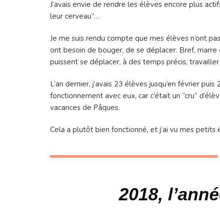
J’avais envie de rendre les élèves encore plus acti
leur cerveau”…
Je me suis rendu compte que mes élèves n’ont pas t
ont besoin de bouger, de se déplacer. Bref, marre d
puissent se déplacer, à des temps précis, travailler
L’an dernier, j’avais 23 élèves jusqu’en février puis
fonctionnement avec eux, car c’était un “cru” d’él
vacances de Pâques.
Cela a plutôt bien fonctionné, et j’ai vu mes petit
2018, l’ann