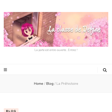
La porte est entre-ouverte…Entrez !
Home
/
Blog
/
La Préhistoire
BLOG