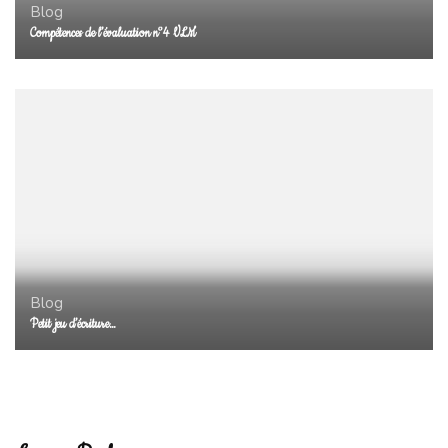
Blog
Compétences de l’évaluation n°4 VLM
Blog
Petit jeu d’écriture…