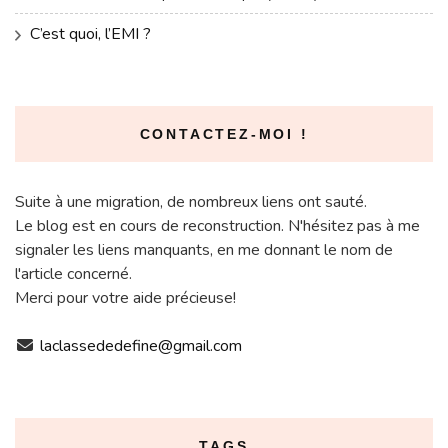
C’est quoi, l’EMI ?
CONTACTEZ-MOI !
Suite à une migration, de nombreux liens ont sauté.
Le blog est en cours de reconstruction. N'hésitez pas à me
signaler les liens manquants, en me donnant le nom de
l'article concerné.
Merci pour votre aide précieuse!
laclassededefine@gmail.com
TAGS