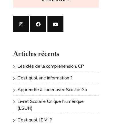
Articles récents
Les clés de la compréhension, CP
C’est quoi, une information ?
Apprendre à coder avec Scottie Go
Livret Scolaire Unique Numérique
(LSUN)
C’est quoi, l’EMI ?