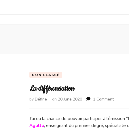
NON CLASSÉ
La différenciation
on
by
Défine
on
20 June 2020
1 Comment
La
différen
J’ai eu la chance de pouvoir participer à l’émission 
Agullo
, enseignant du premier degré, spécialist