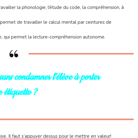
ravailler la phonologie, l’étude du code, la compréhension, à
 permet de travailler le calcul mental par ceintures de
gne, qui permet la lecture-compréhension autonome.
sans condamner l’élève à porter
 étiquette ?
aise. Il faut s’appuyer dessus pour le mettre en valeur!