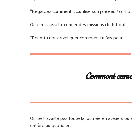
“Regardez comment il….utilise son pinceau / compte 
On peut aussi lui confier des missions de tutorat.
“Peux-tu nous expliquer comment tu fais pour…”
Comment conser
On ne travaille pas toute la journée en ateliers o
entière au quotidien: