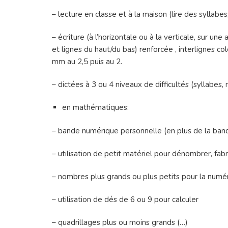
– lecture en classe et à la maison (lire des syllabes
– écriture (à l’horizontale ou à la verticale, sur une
et lignes du haut/du bas) renforcée , interlignes c
mm au 2,5 puis au 2.
– dictées à 3 ou 4 niveaux de difficultés (syllabe
en mathématiques:
– bande numérique personnelle (en plus de la band
– utilisation de petit matériel pour dénombrer, fa
– nombres plus grands ou plus petits pour la numéra
– utilisation de dés de 6 ou 9 pour calculer
– quadrillages plus ou moins grands (…)