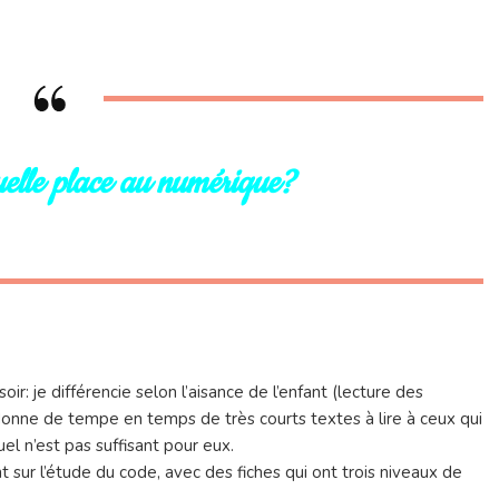
uelle place au numérique?
ir: je différencie selon l’aisance de l’enfant (lecture des
donne de tempe en temps de très courts textes à lire à ceux qui
el n’est pas suffisant pour eux.
 sur l’étude du code, avec des fiches qui ont trois niveaux de