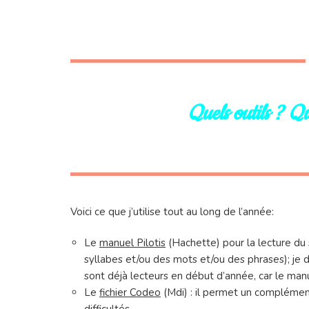
Quels outils ? Q
Voici ce que j’utilise tout au long de l’année:
Le
manuel Pilotis
(Hachette) pour la lecture du so
syllabes et/ou des mots et/ou des phrases); je 
sont déjà lecteurs en début d’année, car le manu
Le
fichier Codeo
(Mdi) : il permet un complément