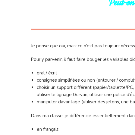
Peut-on 
Je pense que oui, mais ce n’est pas toujours nécess
Pour y parvenir, il faut faire bouger les variables 
oral / écrit
consignes simplifiées ou non (entourer / complé
choisir un support différent (papier/tablette/PC, 
utiliser le lignage Gurvan, utiliser une police d’
manipuler davantage (utiliser des jetons, une 
Dans ma classe, je différencie essentiellement da
en français: