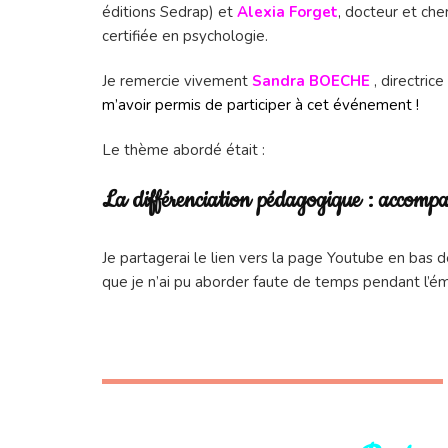
éditions Sedrap) et
Alexia Forget
, docteur et che
certifiée en psychologie.
Je remercie vivement
Sandra BOECHE
, directri
m’avoir permis de participer à cet événement !
Le thème abordé était :
La différenciation pédagogique : accompag
Je partagerai le lien vers la page Youtube en bas de 
que je n’ai pu aborder faute de temps pendant l’ém