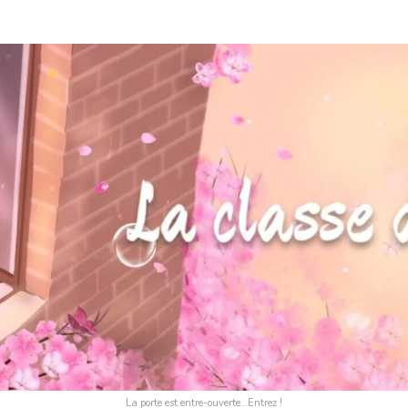
La porte est entre-ouverte…Entrez !