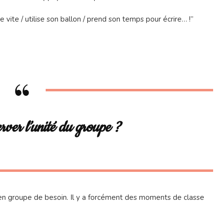
vite / utilise son ballon / prend son temps pour écrire… !”
ver l’unité du groupe ?
u en groupe de besoin. Il y a forcément des moments de classe