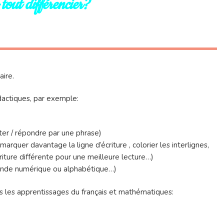
tout différencier?
aire.
didactiques, par exemple:
ter / répondre par une phrase)
marquer davantage la ligne d’écriture , colorier les interlignes,
écriture différente pour une meilleure lecture…)
bande numérique ou alphabétique…)
ns les apprentissages du français et mathématiques: