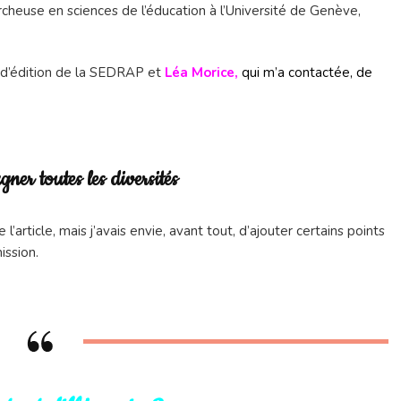
rcheuse en sciences de l’éducation à l’Université de Genève,
ce d’édition de la SEDRAP et
Léa Morice,
qui m’a contactée,
de
ner toutes les diversités
l’article, mais j’avais envie, avant tout, d’ajouter certains points
ission.