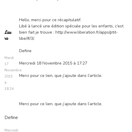
Hello, merci pour ce récapitulatif.
Libé à lancé une édition spéciale pour les enfants, c’est
bien fait je trouve : http://www.liberation.fr/apps/ptit-
Lau
ra
libe/#/3/.
Define
Mardi
Mercredi 18 Novembre 2015 à 17:27
17
Novembre
Merci pour ce lien, que j’ajoute dans l’article.
2015
à
18:24
Merci pour ce lien, que j’ajoute dans l’article.
Define
Mercredi