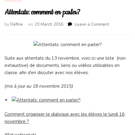
Attentats: comment en parler?
on
by
Défine
on
23 March 2016
Leave a Comment
Attentats:
comment
en
parler?
Suite aux attentats du 13 novembre, voici ici une liste (non
exhaustive) de documents, liens ou vidéos utilisables en
classe, afin d’en discuter avec nos élèves.
(mis à jour au 18 novembre 2015)
:
Comment organiser le dialogue avec les élèves le lundi 16
novembre ?
#Educattentats