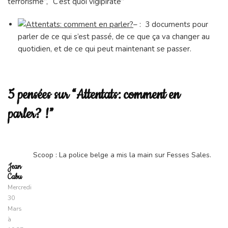
terrorisme”, “C’est quoi vigipirate”
– :
3 documents pour
parler de ce qui s’est passé, de ce que ça va changer au
quotidien, et de ce qui peut maintenant se passer.
5 pensées sur “Attentats: comment en
parler? !”
Scoop : La police belge a mis la main sur Fesses Sales.
Jean
Cabu
Mercredi
30
Mars
à