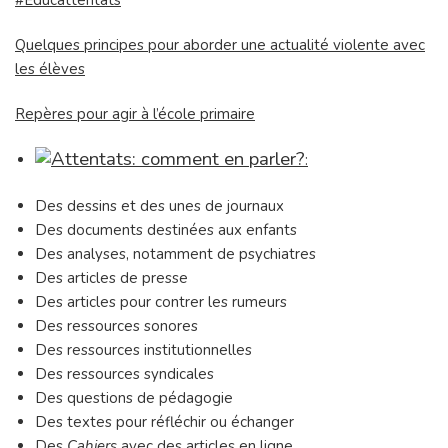
Quelques principes pour aborder une actualité violente avec
les élèves
Repères pour agir à l’école primaire
:
Des dessins et des unes de journaux
Des documents destinées aux enfants
Des analyses, notamment de psychiatres
Des articles de presse
Des articles pour contrer les rumeurs
Des ressources sonores
Des ressources institutionnelles
Des ressources syndicales
Des questions de pédagogie
Des textes pour réfléchir ou échanger
Des
Cahiers
avec des articles en ligne