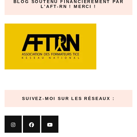
BLOG SOUTENU FINANCIÈREMENT PAR
L’AFT-RN ! MERCI !
SUIVEZ-MOI SUR LES RÉSEAUX :