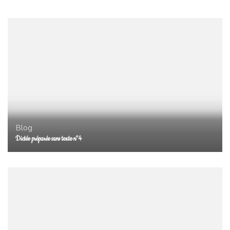
Blog
Dictée préparée sans texte n°4