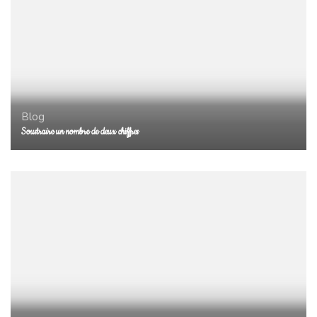
Blog
Soustraire un nombre de deux chiffres