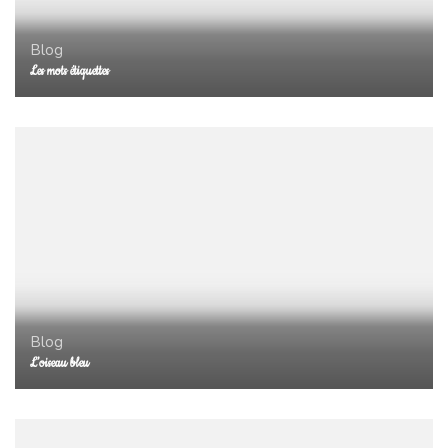
Blog
Les mots étiquettes
Blog
L’oiseau bleu