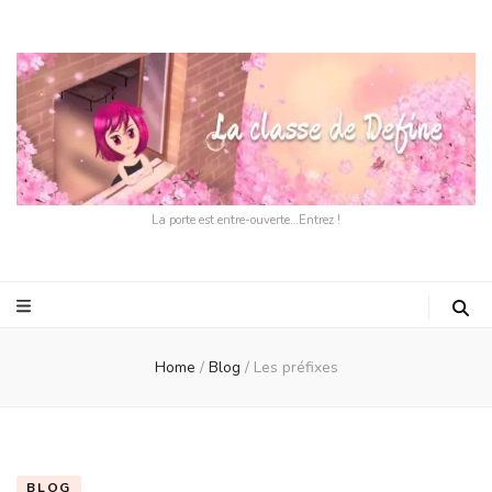
La porte est entre-ouverte…Entrez !
Home
/
Blog
/
Les préfixes
BLOG