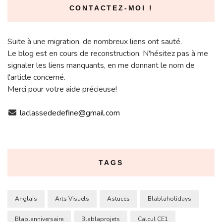
CONTACTEZ-MOI !
Suite à une migration, de nombreux liens ont sauté.
Le blog est en cours de reconstruction. N'hésitez pas à me
signaler les liens manquants, en me donnant le nom de
l'article concerné.
Merci pour votre aide précieuse!
laclassededefine@gmail.com
TAGS
Anglais
Arts Visuels
Astuces
Blablaholidays
Blablanniversaire
Blablaprojets
Calcul CE1