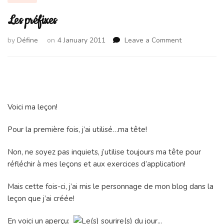
Les préfixes
on
by
Défine
on
4 January 2011
Leave a Comment
Les
préfixes
Voici ma leçon!
Pour la première fois, j’ai utilisé…ma tête!
Non, ne soyez pas inquiets, j’utilise toujours ma tête pour
réfléchir à mes leçons et aux exercices d’application!
Mais cette fois-ci, j’ai mis le personnage de mon blog dans la
leçon que j’ai créée!
En voici un aperçu: