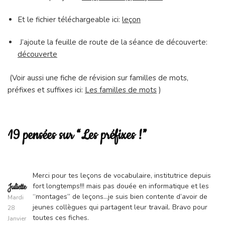
Et le fichier téléchargeable ici:
leçon
J’ajoute la feuille de route de la séance de découverte:
découverte
(Voir aussi une fiche de révision sur familles de mots,
préfixes et suffixes ici:
Les familles de mots
)
19 pensées sur “Les préfixes !”
Merci pour tes leçons de vocabulaire, institutrice depuis
fort longtemps!!! mais pas douée en informatique et les
Juliette
“montages” de leçons…je suis bien contente d’avoir de
Mardi
jeunes collègues qui partagent leur travail. Bravo pour
28
toutes ces fiches.
Janvier