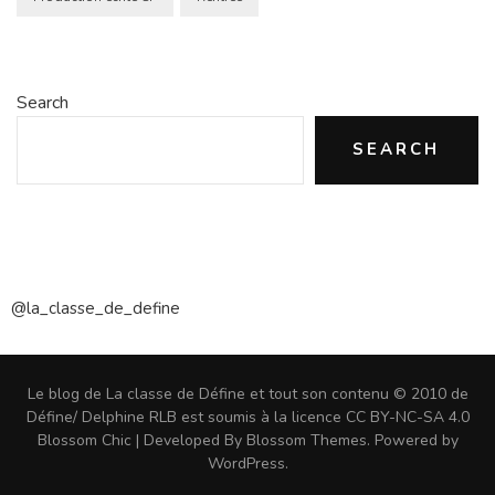
Search
SEARCH
@la_classe_de_define
Le blog de La classe de Défine et tout son contenu © 2010 de
Défine/ Delphine RLB est soumis à la licence CC BY-NC-SA 4.0
Blossom Chic | Developed By
Blossom Themes
. Powered by
WordPress
.