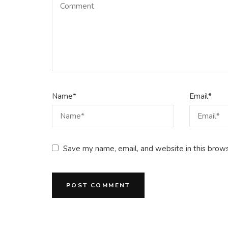
Name
*
Email
*
Save my name, email, and website in this brows