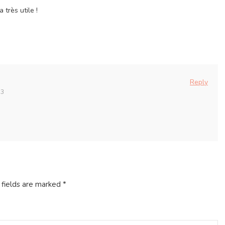
 très utile !
Reply
13
 fields are marked
*