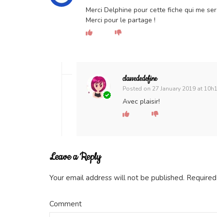
Merci Delphine pour cette fiche qui me sera
Merci pour le partage !
classededefine
Posted on
27 January 2019 at 10h
Avec plaisir!
Leave a Reply
Your email address will not be published.
Required
Comment