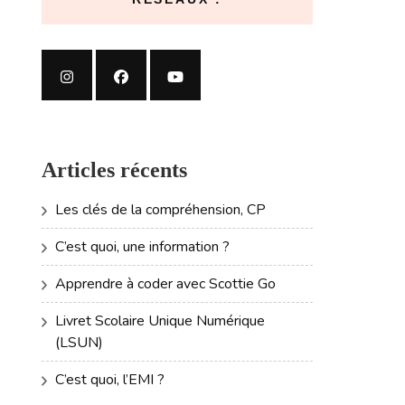
Articles récents
Les clés de la compréhension, CP
C’est quoi, une information ?
Apprendre à coder avec Scottie Go
Livret Scolaire Unique Numérique
(LSUN)
C’est quoi, l’EMI ?