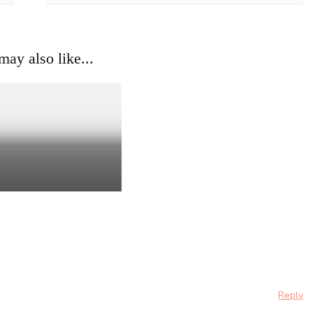
ay also like...
Reply