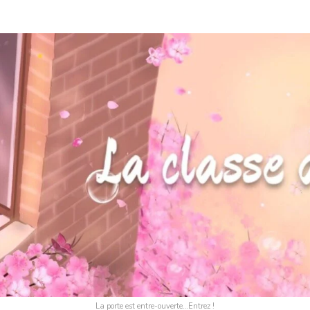
La porte est entre-ouverte…Entrez !