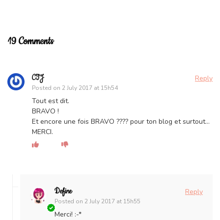
19 Comments
CTJ
Reply
Posted on
2 July 2017 at 15h54
Tout est dit.
BRAVO !
Et encore une fois BRAVO ???? pour ton blog et surtout…
MERCI.
Define
Reply
Posted on
2 July 2017 at 15h55
Merci! :-*