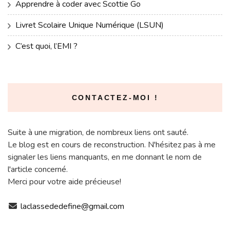
Apprendre à coder avec Scottie Go
Livret Scolaire Unique Numérique (LSUN)
C’est quoi, l’EMI ?
CONTACTEZ-MOI !
Suite à une migration, de nombreux liens ont sauté.
Le blog est en cours de reconstruction. N'hésitez pas à me
signaler les liens manquants, en me donnant le nom de
l'article concerné.
Merci pour votre aide précieuse!
laclassededefine@gmail.com