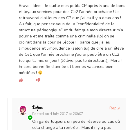
Bravo ! Idem ! Je quitte mes petits CP après 5 ans de bons
et loyaux services pour des Ce2 l’année prochaine ! Je
retrouverai d’ailleurs des CP que j’ai eu il y a deux ans !
Au fait, que pensez-vous de la “confidentialité de la
structure pédagoqique” et du fait que mon directeur m’a
pourrie et me traîte comme une criminelle (lol on se
croirait dans la cour de l’école ! ) parce que j’ai eu
l’impudence et l’imprudence (selon lui) de dire à un élève
de Ce1 que l’année prochaine j’aurai peut-être un CE2
(ce qui l’a mis en joie ! (l’élève, pas le directeur..)). Merci !
Encore bonne fin d’année et bonnes vacances bien
méritées !
Define
Reply
Posted on
4 July 2017 at 20h07
On garde toujours un peu de réserve au cas où
cela change à la rentrée… Mais il n’y a pas