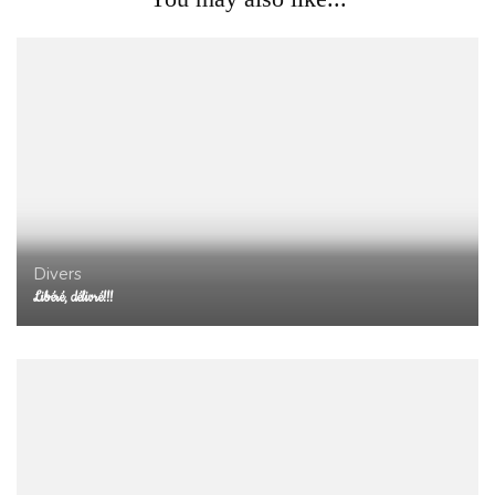
Divers
Libéré, délivré!!!