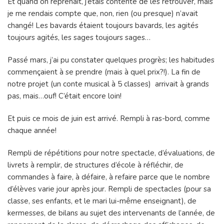
Et quand on reprenait, j’étais contente de les retrouver, mais
je me rendais compte que, non, rien (ou presque) n’avait
changé! Les bavards étaient toujours bavards, les agités
toujours agités, les sages toujours sages…
Passé mars, j’ai pu constater quelques progrès; les habitudes
commençaient à se prendre (mais à quel prix?!). La fin de
notre projet (un conte musical à 5 classes) arrivait à grands
pas, mais…ouf! C’était encore loin!
Et puis ce mois de juin est arrivé. Rempli à ras-bord, comme
chaque année!
Rempli de répétitions pour notre spectacle, d’évaluations, de
livrets à remplir, de structures d’école à réfléchir, de
commandes à faire, à défaire, à refaire parce que le nombre
d’élèves varie jour après jour. Rempli de spectacles (pour sa
classe, ses enfants, et le mari lui-même enseignant), de
kermesses, de bilans au sujet des intervenants de l’année, de