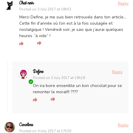
Chat noir
Reply
Posted on
3 July 2017 at 18h53
Merci Define, je me suis bien retrouvée dans ton article…
Cette fin d’année où l’on est à la fois soulagée et
nostalgique ! Vendredi soir, je sais que j’aurai quelques
heures “à vide” !
Define
Reply
Posted on
3 July 2017 at 19h18
On ira boire ensemble un bon chocolat pour se
remonter le moral!!! ????
Carolina
Reply
Posted on
4 July 2017 at 17h30