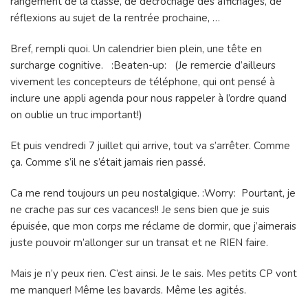
rangement de la classe, de décrochage des affichages, de
réflexions au sujet de la rentrée prochaine, …
Bref, rempli quoi. Un calendrier bien plein, une tête en
surcharge cognitive. :Beaten-up: (Je remercie d’ailleurs
vivement les concepteurs de téléphone, qui ont pensé à
inclure une appli agenda pour nous rappeler à l’ordre quand
on oublie un truc important!)
Et puis vendredi 7 juillet qui arrive, tout va s’arrêter. Comme
ça. Comme s’il ne s’était jamais rien passé.
Ca me rend toujours un peu nostalgique. :Worry: Pourtant, je
ne crache pas sur ces vacances!! Je sens bien que je suis
épuisée, que mon corps me réclame de dormir, que j’aimerais
juste pouvoir m’allonger sur un transat et ne RIEN faire.
Mais je n’y peux rien. C’est ainsi. Je le sais. Mes petits CP vont
me manquer! Même les bavards. Même les agités.