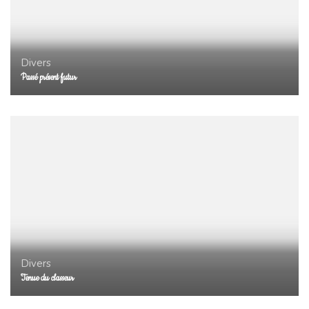
Divers
Passé présent futur
Divers
Tenue du classeur