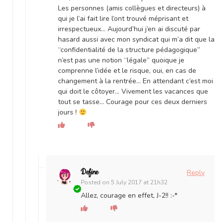
Les personnes (amis collègues et directeurs) à
qui je l’ai fait lire l’ont trouvé méprisant et
irrespectueux… Aujourd’hui j’en ai discuté par
hasard aussi avec mon syndicat qui m’a dit que la
“confidentialité de la structure pédagogique”
n’est pas une notion “légale” quoique je
comprenne l’idée et le risque, oui, en cas de
changement à la rentrée… En attendant c’est moi
qui doit le côtoyer… Vivement les vacances que
tout se tasse… Courage pour ces deux derniers
jours !
Define
Reply
Posted on
5 July 2017 at 21h32
Allez, courage en effet, J-2!! :-*