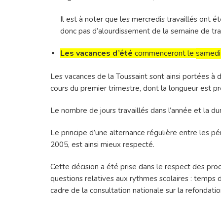
Il est à noter que les mercredis travaillés ont é
donc pas d’alourdissement de la semaine de trava
Les vacances d’été
commenceront le
samedi 
Les vacances de la Toussaint sont ainsi portées à
cours du premier trimestre, dont la longueur est pré
Le nombre de jours travaillés dans l’année et la d
Le principe d’une alternance régulière entre les pér
2005, est ainsi mieux respecté.
Cette décision a été prise dans le respect des proc
questions relatives aux rythmes scolaires : temps d
cadre de la consultation nationale sur la refondatio