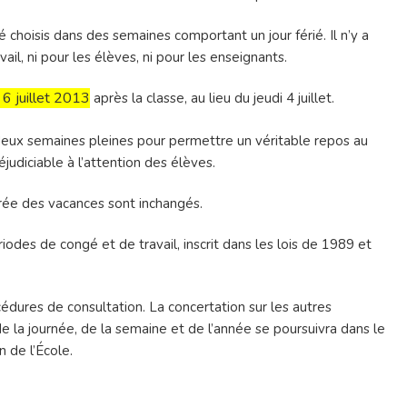
té choisis dans des semaines comportant un jour férié. Il n’y a
il, ni pour les élèves, ni pour les enseignants.
6 juillet 2013
après la classe
, au lieu du jeudi 4 juillet.
 deux semaines pleines pour permettre un véritable repos au
judiciable à l’attention des élèves.
urée des vacances sont inchangés.
iodes de congé et de travail, inscrit dans les lois de 1989 et
édures de consultation. La concertation sur les autres
e la journée, de la semaine et de l’année se poursuivra dans le
n de l’École.