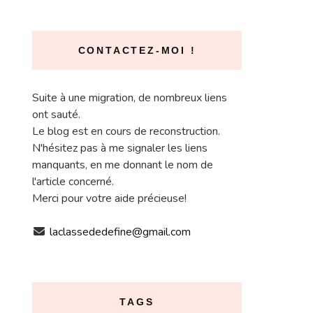
CONTACTEZ-MOI !
Suite à une migration, de nombreux liens
ont sauté.
Le blog est en cours de reconstruction.
N'hésitez pas à me signaler les liens
manquants, en me donnant le nom de
l'article concerné.
Merci pour votre aide précieuse!
laclassededefine@gmail.com
TAGS