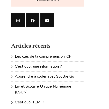
Articles récents
Les clés de la compréhension, CP
C’est quoi, une information ?
Apprendre à coder avec Scottie Go
Livret Scolaire Unique Numérique
(LSUN)
C’est quoi, l’EMI ?