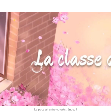
La porte est entre-ouverte…Entrez !