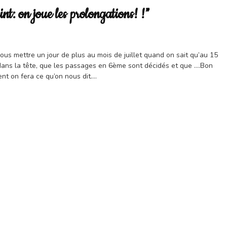
nt: on joue les prolongations! !”
nous mettre un jour de plus au mois de juillet quand on sait qu’au 15
 dans la tête, que les passages en 6ème sont décidés et que ….Bon
t on fera ce qu’on nous dit….