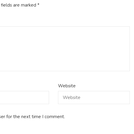
 fields are marked
*
Website
er for the next time I comment.