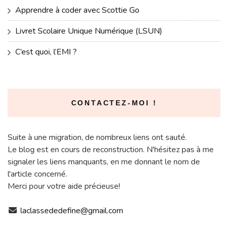
Apprendre à coder avec Scottie Go
Livret Scolaire Unique Numérique (LSUN)
C’est quoi, l’EMI ?
CONTACTEZ-MOI !
Suite à une migration, de nombreux liens ont sauté.
Le blog est en cours de reconstruction. N'hésitez pas à me
signaler les liens manquants, en me donnant le nom de
l'article concerné.
Merci pour votre aide précieuse!
laclassededefine@gmail.com