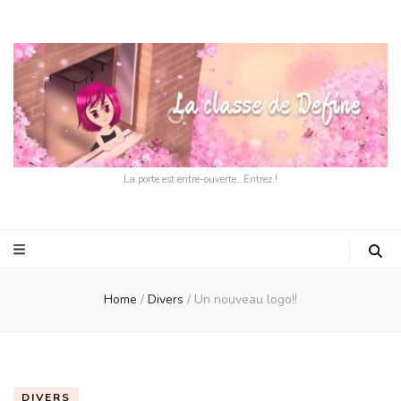
La porte est entre-ouverte…Entrez !
Home
/
Divers
/
Un nouveau logo!!
DIVERS