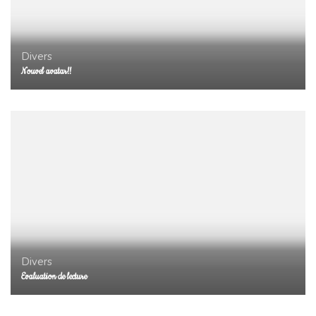
Divers
Nouvel avatar!!
Divers
Evaluation de lecture