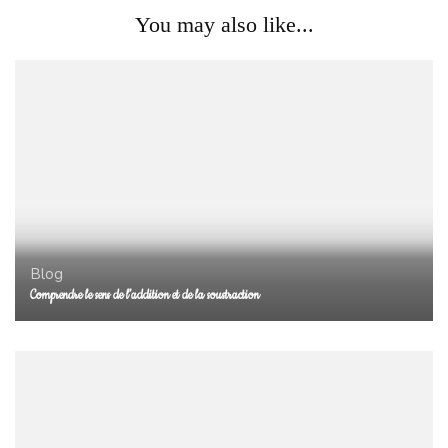
You may also like...
Blog
Comprendre le sens de l’addition et de la soustraction