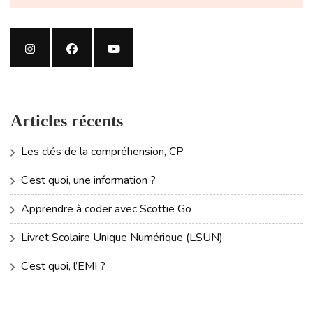
Articles récents
Les clés de la compréhension, CP
C’est quoi, une information ?
Apprendre à coder avec Scottie Go
Livret Scolaire Unique Numérique (LSUN)
C’est quoi, l’EMI ?