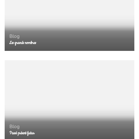
Blog
Les grands nombres
Blog
Passé présent futur