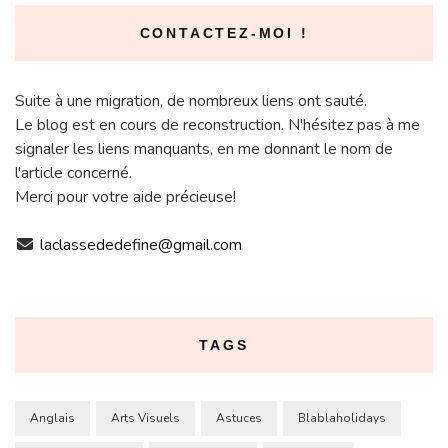
CONTACTEZ-MOI !
Suite à une migration, de nombreux liens ont sauté.
Le blog est en cours de reconstruction. N'hésitez pas à me
signaler les liens manquants, en me donnant le nom de
l'article concerné.
Merci pour votre aide précieuse!
laclassededefine@gmail.com
TAGS
Anglais
Arts Visuels
Astuces
Blablaholidays