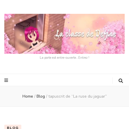
La porte est entre-ouverte…Entrez !
Home
/
Blog
/
tapuscrit de “La ruse du jaguar”
BLOG