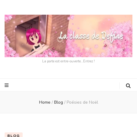
La porte est entre-ouverte…Entrez !
Home
/
Blog
/
Poésies de Noël
BLOG