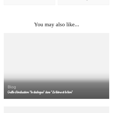
You may also like...
Blog
Grille d’évaluation “le dialogue” dans “Le lièvre et le lion”