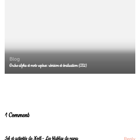
Blog
Ordre alpha et mots repères: révision et évaluation (CE2)
Blog
De jolies fleurs en tissu pour différents ateliers…
1 Comment
Ief et activités de Noël - Les blablas de nana
Reply