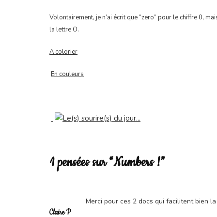
Volontairement, je n’ai écrit que “zero” pour le chiffre 0, 
la lettre O.
A colorier
En couleurs
1 pensées sur “Numbers !”
Merci pour ces 2 docs qui facilitent bien l
Claire P