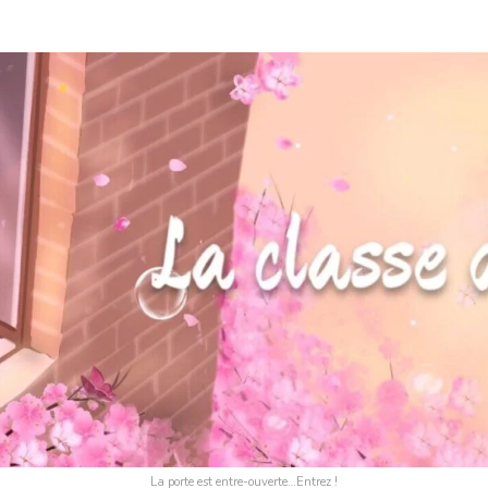
La porte est entre-ouverte…Entrez !