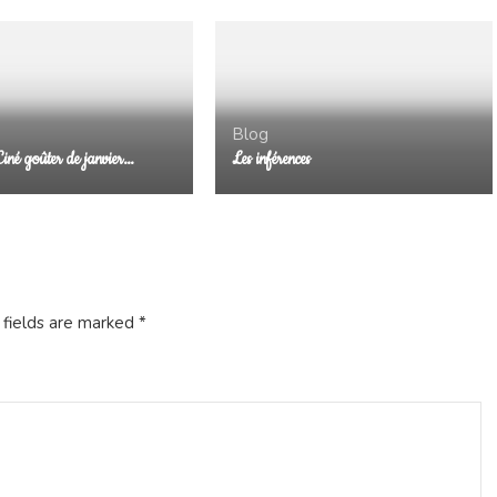
Blog
Ciné goûter de janvier…
Les inférences
 fields are marked
*