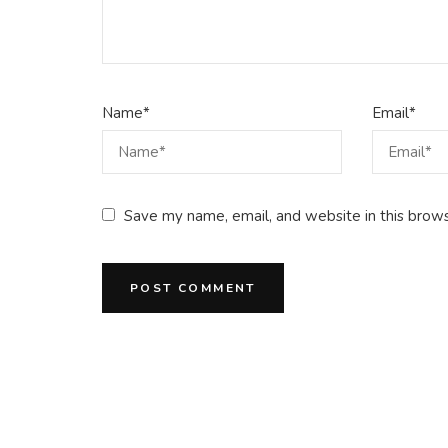
Name
*
Email
*
Save my name, email, and website in this brows