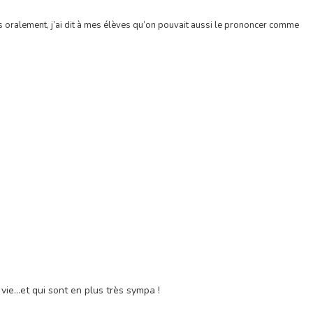
mais oralement, j’ai dit à mes élèves qu’on pouvait aussi le prononcer comme
a vie…et qui sont en plus très sympa !