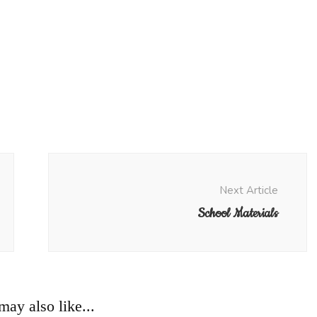
Next Article
School Materials
ay also like...