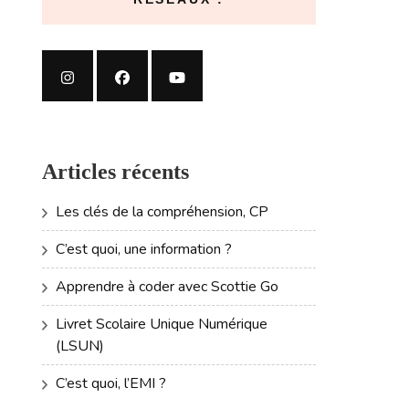
Articles récents
Les clés de la compréhension, CP
C’est quoi, une information ?
Apprendre à coder avec Scottie Go
Livret Scolaire Unique Numérique
(LSUN)
C’est quoi, l’EMI ?