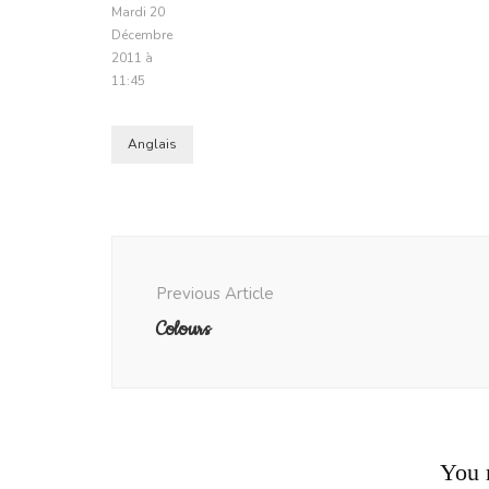
Mardi 20
Décembre
2011 à
11:45
Anglais
Post
Navigation
Previous Article
Colours
You m