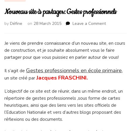
Nouveau site à partager: Gestes professionnels
on
by
Défine
on
28 March 2015
Leave a Comment
Nouveau
site
à
Je viens de prendre connaissance d’un nouveau site, en cours
partager:
de construction, et je souhaite absolument vous le faire
Gestes
partager pour que vous puissiez en parler autour de vous!
professionne
Gestes professionnels en école primaire
,
Il s’agit de
Jacques FRASCHINI.
un site créé par
L’objectif de ce site est de réunir, dans un même endroit, un
répertoire de gestes professionnels ,sous forme de cartes
heuristiques, ainsi que des liens vers les sites officiels de
l’Education Nationale et vers d’autres blogs proposant des
réflexions ou des documents.