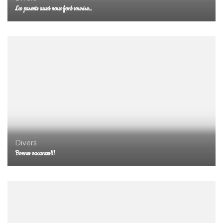
Les parents aussi nous font sourire…
Divers
Bonnes vacances!!!