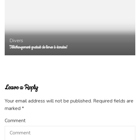
Divers
Téléchargement gratuit de livres à écouter!
Leave a Reply
Your email address will not be published.
Required fields are
marked
*
Comment