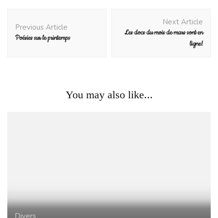
Post
Next Article
Navigation
Previous Article
Les docs du mois de mars sont en
Poésies sur le printemps
ligne!
You may also like...
Divers