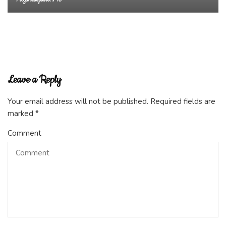
Blog
Cet été, je lis et je joue avec les nombres tous les jours !
Leave a Reply
Your email address will not be published.
Required fields are
marked
*
Comment