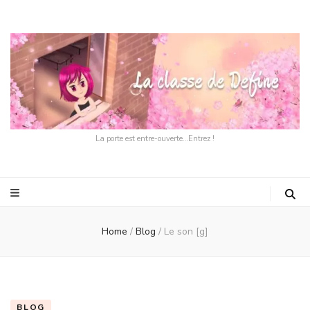
La porte est entre-ouverte…Entrez !
Home
/
Blog
/
Le son [g]
BLOG