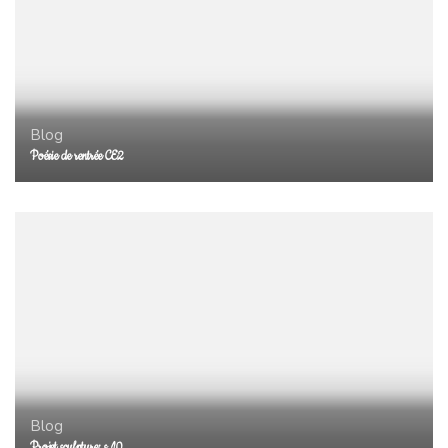
Blog
Poésie de rentrée CE2
Blog
Projet sculpture: s 10