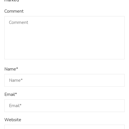
marked
*
Comment
Name
*
Email
*
Website