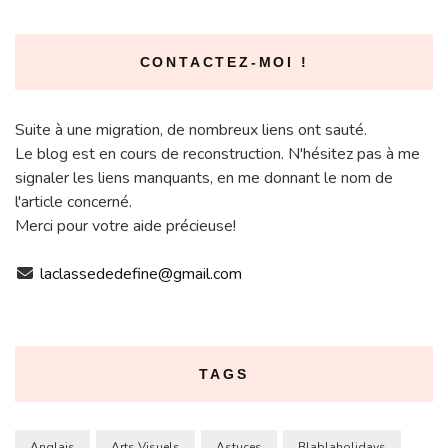
CONTACTEZ-MOI !
Suite à une migration, de nombreux liens ont sauté.
Le blog est en cours de reconstruction. N'hésitez pas à me
signaler les liens manquants, en me donnant le nom de
l'article concerné.
Merci pour votre aide précieuse!
laclassededefine@gmail.com
TAGS
Anglais
Arts Visuels
Astuces
Blablaholidays