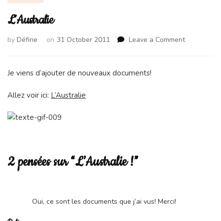
L’Australie
on
by
Défine
on
31 October 2011
Leave a Comment
L’Australie
Je viens d’ajouter de nouveaux documents!
Allez voir ici:
L’Australie
2 pensées sur “L’Australie !”
Oui, ce sont les documents que j’ai vus! Merci!