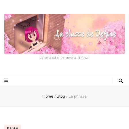
La porte est entre-ouverte…Entrez !
Home
/
Blog
/
La phrase
BLOG