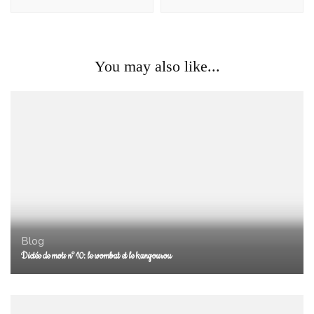
You may also like...
Blog
Dictée de mots n°10: le wombat et le kangourou