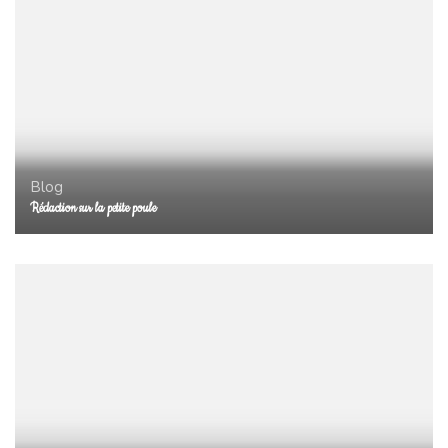
Blog
Rédaction sur la petite poule