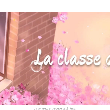
La porte est entre-ouverte…Entrez !