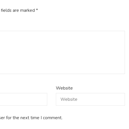
 fields are marked
*
Website
er for the next time I comment.