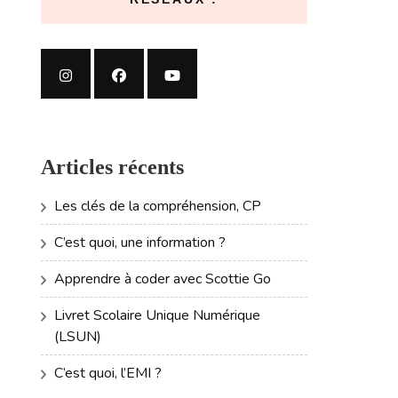
Articles récents
Les clés de la compréhension, CP
C’est quoi, une information ?
Apprendre à coder avec Scottie Go
Livret Scolaire Unique Numérique
(LSUN)
C’est quoi, l’EMI ?