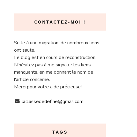
CONTACTEZ-MOI !
Suite à une migration, de nombreux liens
ont sauté.
Le blog est en cours de reconstruction.
N'hésitez pas à me signaler les liens
manquants, en me donnant le nom de
l'article concerné.
Merci pour votre aide précieuse!
laclassededefine@gmail.com
TAGS