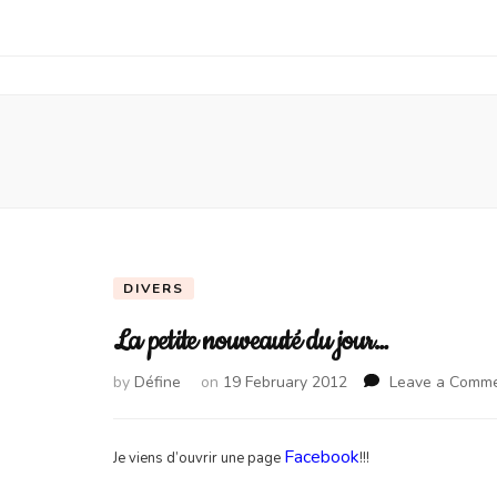
DIVERS
La petite nouveauté du jour…
by
Défine
on
19 February 2012
Leave a Comm
Facebook
Je viens d’ouvrir une page
!!!