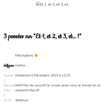
3 pensées sur “Et 1, et 2, et 3, et… !”
Félicitations
Define
delfynus
Dimanche 6 Décembre 2015 à 12:23
Samedi
5
Hihi!! Pas de soucis!!! Je croule aussi sous le travail en ce
Décembre
moment! Merci!!!
2015
à
delfynus
22:24