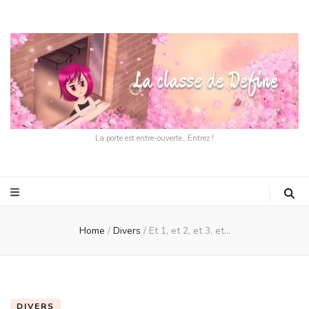
La porte est entre-ouverte…Entrez !
Home
/
Divers
/
Et 1, et 2, et 3, et…
DIVERS