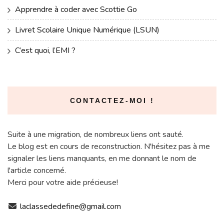
Apprendre à coder avec Scottie Go
Livret Scolaire Unique Numérique (LSUN)
C’est quoi, l’EMI ?
CONTACTEZ-MOI !
Suite à une migration, de nombreux liens ont sauté.
Le blog est en cours de reconstruction. N'hésitez pas à me
signaler les liens manquants, en me donnant le nom de
l'article concerné.
Merci pour votre aide précieuse!
laclassededefine@gmail.com