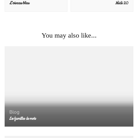
L’oiseau bleu
Midi 20
You may also like...
Blog
Les familles de mots