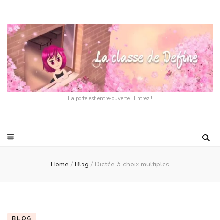
La porte est entre-ouverte…Entrez !
Home
/
Blog
/
Dictée à choix multiples
BLOG