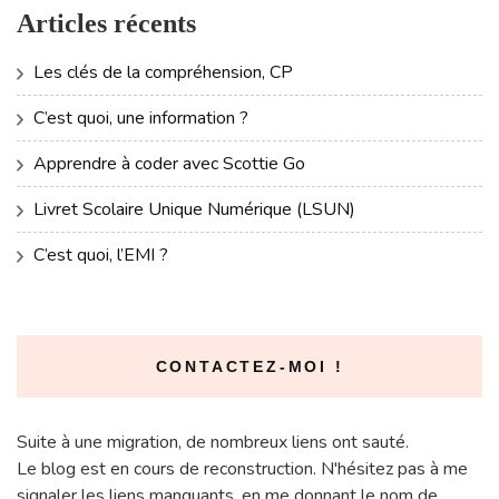
Articles récents
Les clés de la compréhension, CP
C’est quoi, une information ?
Apprendre à coder avec Scottie Go
Livret Scolaire Unique Numérique (LSUN)
C’est quoi, l’EMI ?
CONTACTEZ-MOI !
Suite à une migration, de nombreux liens ont sauté.
Le blog est en cours de reconstruction. N'hésitez pas à me
signaler les liens manquants, en me donnant le nom de