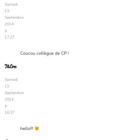
Samedi
13
Septembre
2014
à
17:27
Coucou collègue de CP !
TitLine
Samedi
13
Septembre
2014
à
16:37
hello!!!