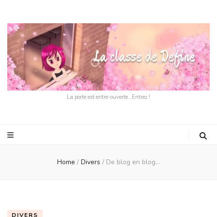
La porte est entre-ouverte…Entrez !
Home
/
Divers
/
De blog en blog…
DIVERS