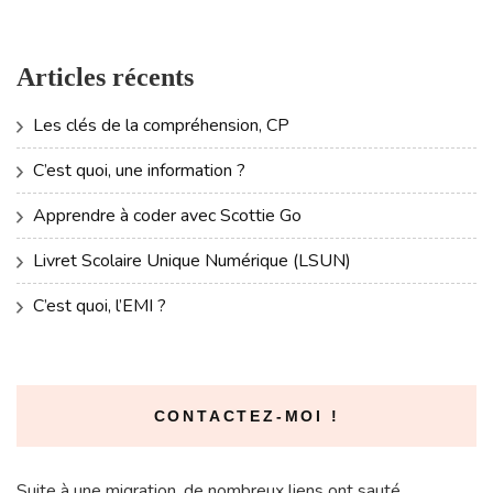
Articles récents
Les clés de la compréhension, CP
C’est quoi, une information ?
Apprendre à coder avec Scottie Go
Livret Scolaire Unique Numérique (LSUN)
C’est quoi, l’EMI ?
CONTACTEZ-MOI !
Suite à une migration, de nombreux liens ont sauté.