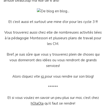
amuse beaucoup ma fille de 6 ans!
Et c’est aussi et surtout une mine d’or pour les cycle 3 !!!
Vous trouverez aussi chez elle de nombreuses activités liées
à la pédagogie Montessori et plusieurs plans de travail pour
les CM.
Bref, je suis sûre que vous y trouverez plein de choses qui
vous donneront des idées ou vous rendront de grands
services!
Alors cliquez vite
ici
pour vous rendre sur son blog!
******
Et si vous voulez en savoir un peu plus sur moi, c’est chez
hOlaOla
qu’il faut se rendre!