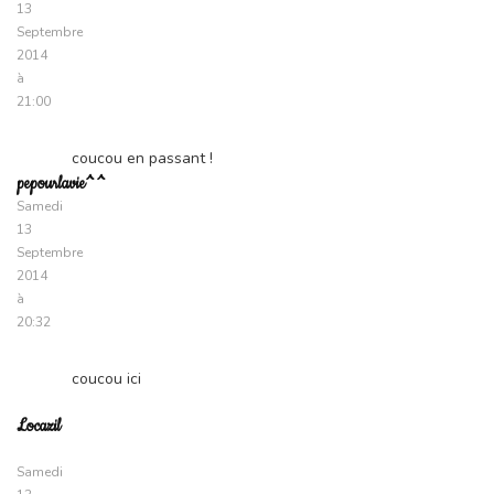
13
Septembre
2014
à
21:00
coucou en passant !
pepourlavie^^
Samedi
13
Septembre
2014
à
20:32
coucou ici
Locazil
Samedi