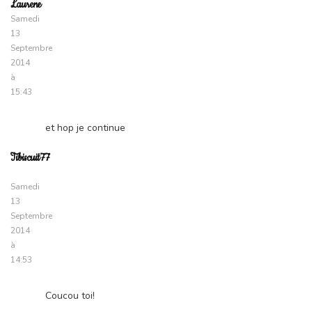
Laurene
Samedi
13
Septembre
2014
à
15:43
et hop je continue
Tibiscuit77
Samedi
13
Septembre
2014
à
14:53
Coucou toi!