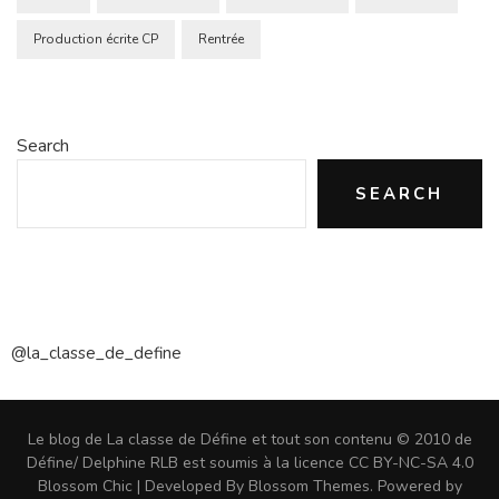
Production écrite CP
Rentrée
Search
SEARCH
@la_classe_de_define
Le blog de La classe de Défine et tout son contenu © 2010 de
Défine/ Delphine RLB est soumis à la licence CC BY-NC-SA 4.0
Blossom Chic | Developed By
Blossom Themes
. Powered by