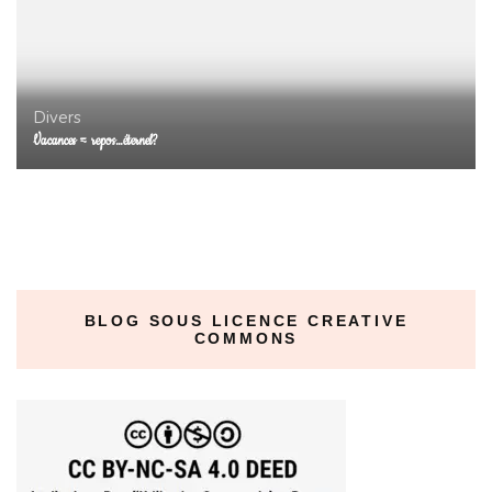
Divers
Vacances = repos…éternel?
BLOG SOUS LICENCE CREATIVE
COMMONS