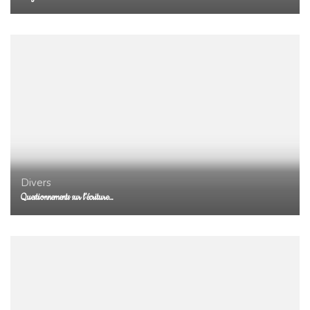
Divers
Questionnements sur l’écriture…