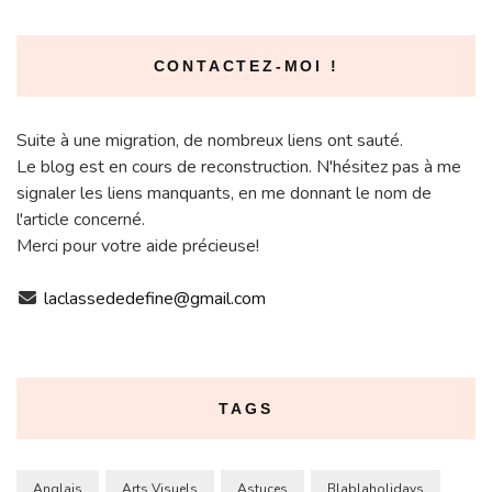
CONTACTEZ-MOI !
Suite à une migration, de nombreux liens ont sauté.
Le blog est en cours de reconstruction. N'hésitez pas à me
signaler les liens manquants, en me donnant le nom de
l'article concerné.
Merci pour votre aide précieuse!
laclassededefine@gmail.com
TAGS
Anglais
Arts Visuels
Astuces
Blablaholidays