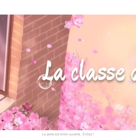
La porte est entre-ouverte…Entrez !