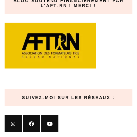
BLOG SOUTENU FINANCIÈREMENT PAR
L’AFT-RN ! MERCI !
SUIVEZ-MOI SUR LES RÉSEAUX :