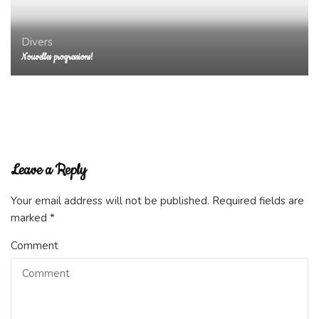
Divers
Nouvelles progressions!
Divers
Non classé
Découverte d’un métier: graphopédagogue
Leave a Reply
Your email address will not be published.
Required fields are
marked
*
Comment