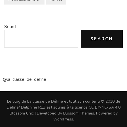
Search
SEARCH
@la_classe_de_define
Le blog de La classe de Défine et tout son contenu © 2010 de
Défine/ Delphine RLB est soumis à la licence CC BY-NC-SA 4.0
Blossom Chic | Developed By
Blossom Themes
. Powered by
WordPress
.