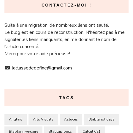
CONTACTEZ-MOI !
Suite à une migration, de nombreux liens ont sauté.
Le blog est en cours de reconstruction. N'hésitez pas à me
signaler les liens manquants, en me donnant le nom de
l'article concerné.
Merci pour votre aide précieuse!
laclassededefine@gmail.com
TAGS
Anglais
Arts Visuels
Astuces
Blablaholidays
Blablanniversaire
Blablaprojets
Calcul CE1