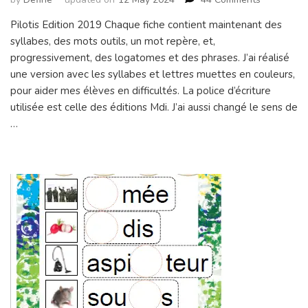
Je
Pilotis Edition 2019 Chaque fiche contient maintenant des
lis
syllabes, des mots outils, un mot repère, et,
seul(e)!
progressivement, des logatomes et des phrases. J’ai réalisé
une version avec les syllabes et lettres muettes en couleurs,
pour aider mes élèves en difficultés. La police d’écriture
utilisée est celle des éditions Mdi. J’ai aussi changé le sens de
…