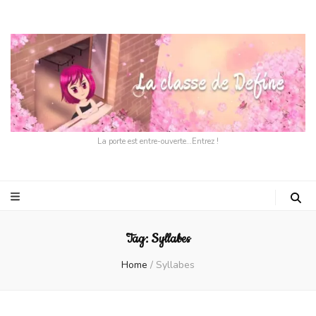
La porte est entre-ouverte…Entrez !
Tag:
Syllabes
Home
/
Syllabes