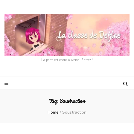
La porte est entre-ouverte…Entrez !
Tag:
Soustraction
Home
/
Soustraction