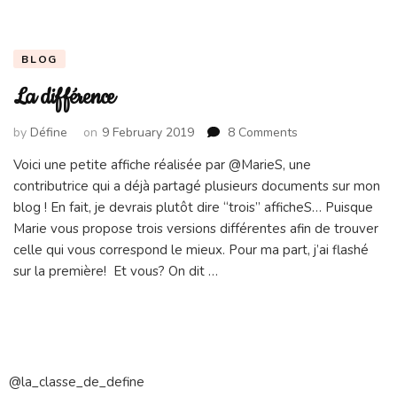
BLOG
La différence
on
by
Défine
on
9 February 2019
8 Comments
La
Voici une petite affiche réalisée par @MarieS, une
différence
contributrice qui a déjà partagé plusieurs documents sur mon
blog ! En fait, je devrais plutôt dire “trois” afficheS… Puisque
Marie vous propose trois versions différentes afin de trouver
celle qui vous correspond le mieux. Pour ma part, j’ai flashé
sur la première! Et vous? On dit …
@la_classe_de_define