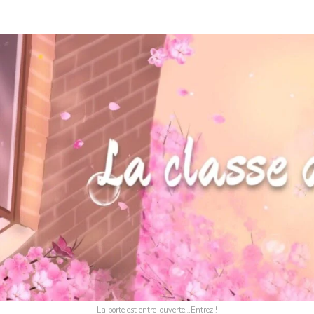
La porte est entre-ouverte…Entrez !