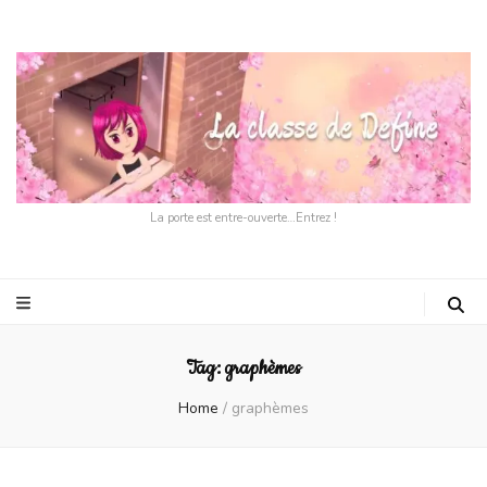
La porte est entre-ouverte…Entrez !
Tag:
graphèmes
Home
/
graphèmes