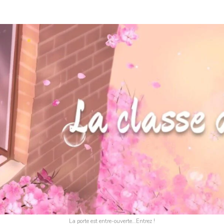
La porte est entre-ouverte…Entrez !