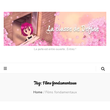
La porte est entre-ouverte…Entrez !
Tag:
Films fondamentaux
Home
/
Films fondamentaux