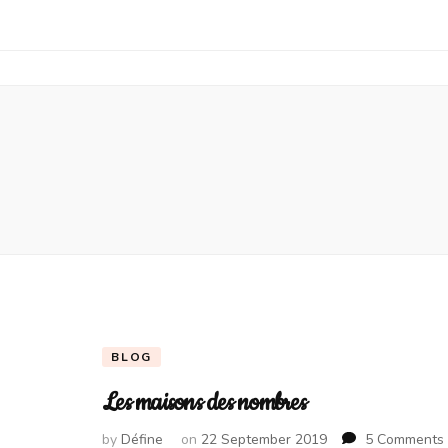
BLOG
Les maisons des nombres
by
Défine
on
22 September 2019
5 Comments