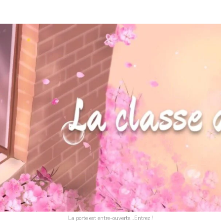
La porte est entre-ouverte…Entrez !