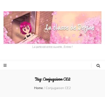
La porte est entre-ouverte…Entrez !
Tag:
Conjugaison CE2
Home
/
Conjugaison CE2