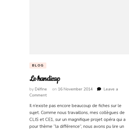
BLOG
Le handicap
by
Défine
on
16 November 2014
Leave a
on
Comment
Le
Il n’existe pas encore beaucoup de fiches sur le
handicap
sujet. Comme nous travaillons, mes collègues de
CLIS et CE1, sur un magnifique projet opéra qui a
pour thème “la différence”, nous avons pu lire un