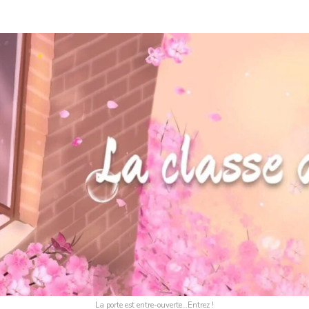
La porte est entre-ouverte…Entrez !